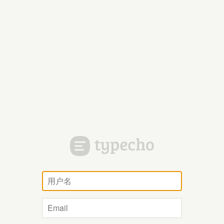
用
户
名
Email